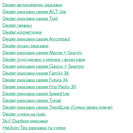
Deuter велосипедні рюкзаки
Deuter рюкзаки серия ACT lite
Deuter рюкзаки серия Trail
Deuter гаманці
Deuter косметички
Deuter рюкзаки серия Aircontact
Deuter міські рюкзаки
Deuter рюкзаки серия Alpine + Gravity
Deuter підсідельні сумочки і аксесуари
Deuter рюкзаки серия Classic + Spectro
Deuter рюкзаки серия Family 36
Deuter рюкзаки серия Futura 34
Deuter рюкзаки серия Hip Packs 30
Deuter рюкзаки серия Speed lite
Deuter рюкзаки серия Travel
Deuter рюкзаки серия TrendLine (Сумки через плече)
Deuter сумки на пояс
Skif Outdoor рюкзаки
Helikon-Tex рюкзаки та сумки