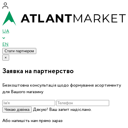
UA
EN
Стати партнером
×
Заявка на партнерство
Безкоштовна консультація щодо формування асортименту
для Вашого магазину
Дякую! Ваш запит надіслано.
Чекаю дзвінка
Або напишіть нам прямо зараз