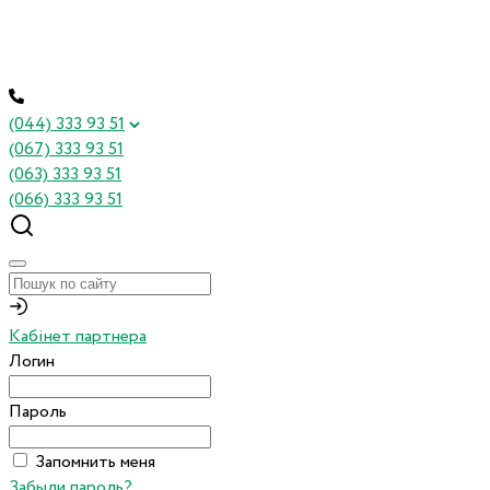
(044) 333 93 51
(067) 333 93 51
(063) 333 93 51
(066) 333 93 51
Кабінет партнера
Логин
Пароль
Запомнить меня
Забыли пароль?