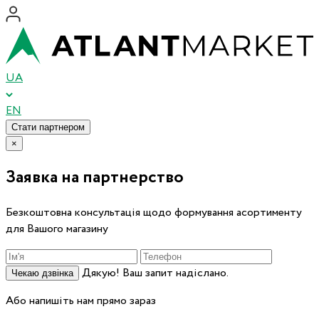
UA
EN
Стати партнером
×
Заявка на партнерство
Безкоштовна консультація щодо формування асортименту
для Вашого магазину
Дякую! Ваш запит надіслано.
Чекаю дзвінка
Або напишіть нам прямо зараз