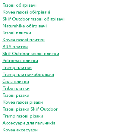
Газові обігрівачі
Kovea газові обігрівачі
Skif Outdoor газові обігрівачі
Naturehike обігрівачі
Газові плитки
Kovea газові плитки
BRS плитки
Skif Outdoor газові плитки
Petromax плитки
Tramp плитки
Tramp плитки-обігрівачі
Сила плитки
Tribe плитки
Газові різаки
Kovea газові різаки
Газові різаки Skif Outdoor
Tramp газові різаки
Аксесуари для пальників
Kovea аксесуари