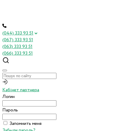
(044) 333 93 51
(067) 333 93 51
(063) 333 93 51
(066) 333 93 51
Кабінет партнера
Логин
Пароль
Запомнить меня
Забыли пароль?