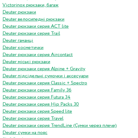
Victorinox рюкзаки, багаж
Deuter рюкзаки
Deuter велосипедні рюкзаки
Deuter рюкзаки серия ACT lite
Deuter рюкзаки серия Trail
Deuter гаманці
Deuter косметички
Deuter рюкзаки серия Aircontact
Deuter міські рюкзаки
Deuter рюкзаки серия Alpine + Gravity
Deuter підсідельні сумочки і аксесуари
Deuter рюкзаки серия Classic + Spectro
Deuter рюкзаки серия Family 36
Deuter рюкзаки серия Futura 34
Deuter рюкзаки серия Hip Packs 30
Deuter рюкзаки серия Speed lite
Deuter рюкзаки серия Travel
Deuter рюкзаки серия TrendLine (Сумки через плече)
Deuter сумки на пояс