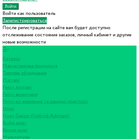
Войти как пользователь
Зарегистрироваться
После регистрации на сайте вам будет доступно
отслеживание состояния заказов, личный кабинет и другие
новые возможности
Каталог
Маркетингова продукція
Торгове обладнання
Ліхтарі
Fenix ліхтарі
Fenix аксесуари
Fenix ел живлення та зарядні пристрої
Ножі
Ножі Ganzo-Firebird-Adimanti
Ruike ножі
Roxon ножi
Мультитули