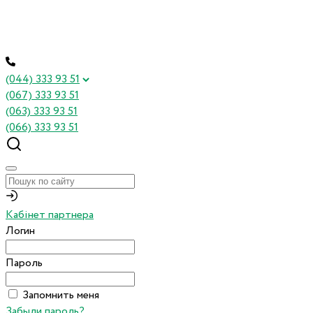
(044) 333 93 51
(067) 333 93 51
(063) 333 93 51
(066) 333 93 51
Кабінет партнера
Логин
Пароль
Запомнить меня
Забыли пароль?