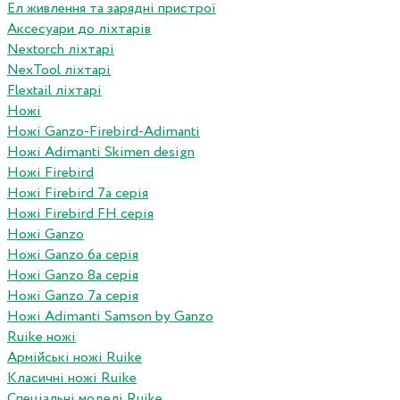
Ел живлення та зарядні пристрої
Аксесуари до ліхтарів
Nextorch ліхтарі
NexTool ліхтарі
Flextail ліхтарі
Ножі
Ножі Ganzo-Firebird-Adimanti
Ножі Adimanti Skimen design
Ножі Firebird
Ножі Firebird 7а серія
Ножі Firebird FH серія
Ножі Ganzo
Ножі Ganzo 6а серія
Ножі Ganzo 8а серія
Ножі Ganzo 7а серія
Ножі Adimanti Samson by Ganzo
Ruike ножі
Армійські ножі Ruike
Класичні ножі Ruike
Спеціальні моделі Ruike