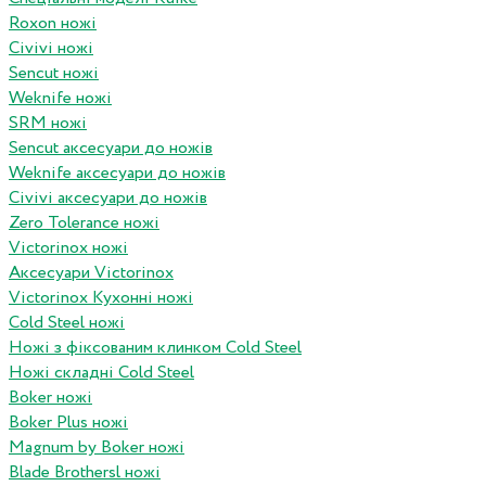
Roxon ножi
Civivi ножі
Sencut ножі
Weknife ножі
SRM ножі
Sencut аксесуари до ножів
Weknife аксесуари до ножів
Civivi аксесуари до ножів
Zero Tolerance ножі
Victorinox ножі
Аксесуари Victorinox
Victorinox Кухонні ножі
Cold Steel ножі
Ножі з фіксованим клинком Cold Steel
Ножі складні Cold Steel
Boker ножі
Boker Plus ножі
Magnum by Boker ножі
Blade Brothersl ножі