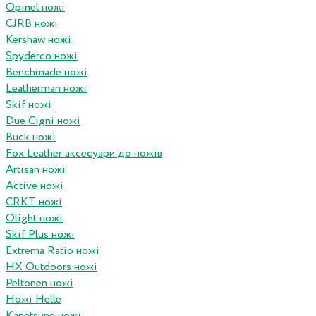
Opinel ножі
CJRB ножі
Kershaw ножі
Spyderco ножі
Benchmade ножі
Leatherman ножі
Skif ножі
Due Cigni ножі
Buck ножі
Fox Leather аксесуари до ножів
Artisan ножі
Active ножі
CRKT ножі
Olight ножі
Skif Plus ножі
Extrema Ratio ножі
HX Outdoors ножі
Peltonen ножі
Ножі Helle
Kanetsune ножі