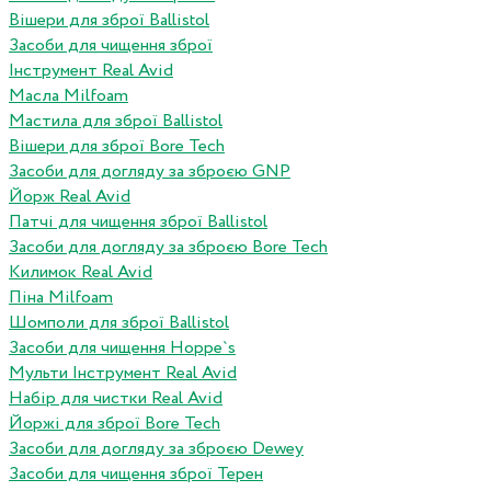
Вішери для зброї Ballistol
Засоби для чищення зброї
Інструмент Real Avid
Масла Milfoam
Мастила для зброї Ballistol
Вішери для зброї Bore Tech
Засоби для догляду за зброєю GNP
Йорж Real Avid
Патчі для чищення зброї Ballistol
Засоби для догляду за зброєю Bore Tech
Килимок Real Avid
Піна Milfoam
Шомполи для зброї Ballistol
Засоби для чищення Hoppe`s
Мульти Інструмент Real Avid
Набір для чистки Real Avid
Йоржі для зброї Bore Tech
Засоби для догляду за зброєю Dewey
Засоби для чищення зброї Терен