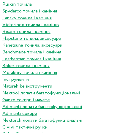
Ruixin точила
Spyderco точила і каміння
Lansky точила і каміння
Victorinox точила і каміння
Risam точила і каміння
Hapstone точила, аксесуари
Kanetsune точила, аксесуари
Benchmade точила і каміння
Leatherman точила і каміння
Boker точила і каміння
Morakniv точила і каміння
Інструменти
Naturehike інструменти
Nextool лопати багатофункціональні
Ganzo сокири і мачете
Adimanti лопати багатофункціональні
Adimanti сокири
Nextorch лопати багатофункціональні
Сivivi тактичні ручки