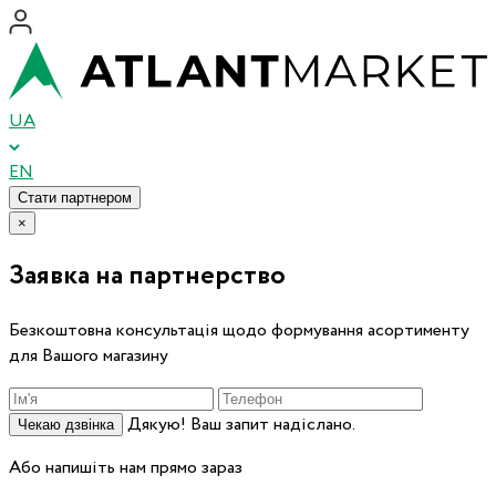
UA
EN
Стати партнером
×
Заявка на партнерство
Безкоштовна консультація щодо формування асортименту
для Вашого магазину
Дякую! Ваш запит надіслано.
Чекаю дзвінка
Або напишіть нам прямо зараз