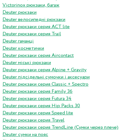
Victorinox рюкзаки, багаж
Deuter рюкзаки
Deuter велосипедні рюкзаки
Deuter рюкзаки серия ACT lite
Deuter рюкзаки серия Trail
Deuter гаманці
Deuter косметички
Deuter рюкзаки серия Aircontact
Deuter міські рюкзаки
Deuter рюкзаки серия Alpine + Gravity
Deuter підсідельні сумочки і аксесуари
Deuter рюкзаки серия Classic + Spectro
Deuter рюкзаки серия Family 36
Deuter рюкзаки серия Futura 34
Deuter рюкзаки серия Hip Packs 30
Deuter рюкзаки серия Speed lite
Deuter рюкзаки серия Travel
Deuter рюкзаки серия TrendLine (Сумки через плече)
Deuter сумки на пояс