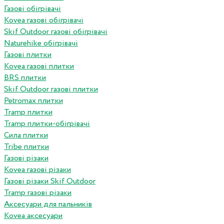
Газові обігрівачі
Kovea газові обігрівачі
Skif Outdoor газові обігрівачі
Naturehike обігрівачі
Газові плитки
Kovea газові плитки
BRS плитки
Skif Outdoor газові плитки
Petromax плитки
Tramp плитки
Tramp плитки-обігрівачі
Сила плитки
Tribe плитки
Газові різаки
Kovea газові різаки
Газові різаки Skif Outdoor
Tramp газові різаки
Аксесуари для пальників
Kovea аксесуари