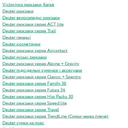
Victorinox рюкзаки, багаж
Deuter рюкзаки
Deuter велосипедні рюкзаки
Deuter рюкзаки серия ACT lite
Deuter рюкзаки серия Trail
Deuter гаманці
Deuter косметички
Deuter рюкзаки серия Aircontact
Deuter міські рюкзаки
Deuter рюкзаки серия Alpine + Gravity
Deuter підсідельні сумочки і аксесуари
Deuter рюкзаки серия Classic + Spectro
Deuter рюкзаки серия Family 36
Deuter рюкзаки серия Futura 34
Deuter рюкзаки серия Hip Packs 30
Deuter рюкзаки серия Speed lite
Deuter рюкзаки серия Travel
Deuter рюкзаки серия TrendLine (Сумки через плече)
Deuter сумки на пояс