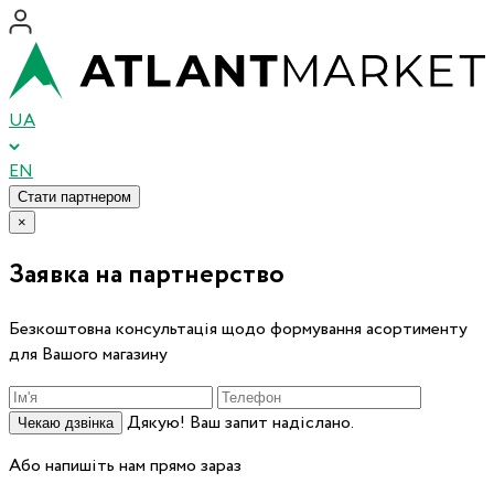
UA
EN
Стати партнером
×
Заявка на партнерство
Безкоштовна консультація щодо формування асортименту
для Вашого магазину
Дякую! Ваш запит надіслано.
Чекаю дзвінка
Або напишіть нам прямо зараз