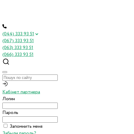
(044) 333 93 51
(067) 333 93 51
(063) 333 93 51
(066) 333 93 51
Кабінет партнера
Логин
Пароль
Запомнить меня
Забыли пароль?