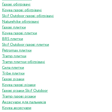
Газові обігрівачі
Kovea газові обігрівачі
Skif Outdoor газові обігрівачі
Naturehike обігрівачі
Газові плитки
Kovea газові плитки
BRS плитки
Skif Outdoor газові плитки
Petromax плитки
Tramp плитки
Tramp плитки-обігрівачі
Сила плитки
Tribe плитки
Газові різаки
Kovea газові різаки
Газові різаки Skif Outdoor
Tramp газові різаки
Аксесуари для пальників
Kovea аксесуари