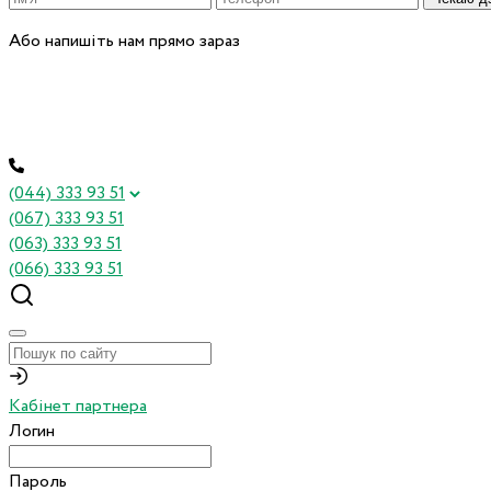
Або напишіть нам прямо зараз
(044) 333 93 51
(067) 333 93 51
(063) 333 93 51
(066) 333 93 51
Кабінет партнера
Логин
Пароль