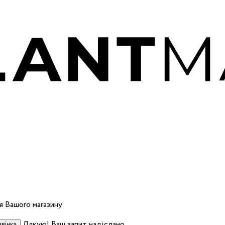
 Вашого магазину
Дякую! Ваш запит надіслано.
вінка