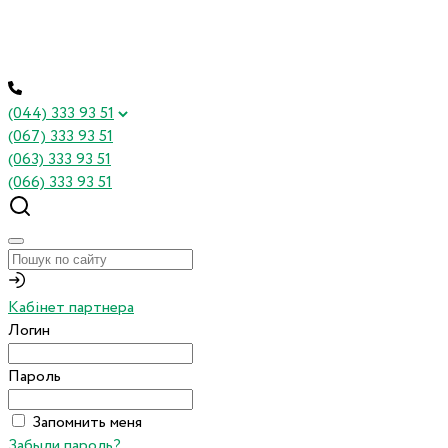
(044) 333 93 51
(067) 333 93 51
(063) 333 93 51
(066) 333 93 51
Кабінет партнера
Логин
Пароль
Запомнить меня
Забыли пароль?