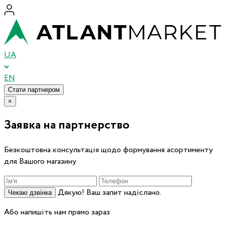
UA
EN
Стати партнером
×
Заявка на партнерство
Безкоштовна консультація щодо формування асортименту
для Вашого магазину
Дякую! Ваш запит надіслано.
Чекаю дзвінка
Або напишіть нам прямо зараз