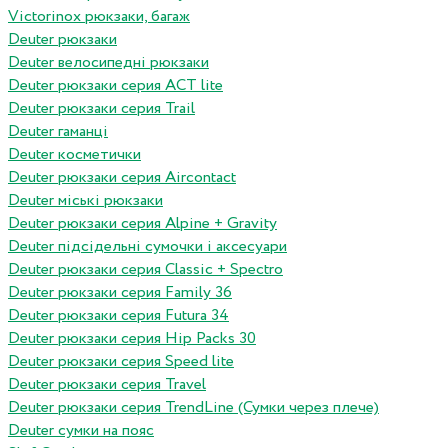
Victorinox рюкзаки, багаж
Deuter рюкзаки
Deuter велосипедні рюкзаки
Deuter рюкзаки серия ACT lite
Deuter рюкзаки серия Trail
Deuter гаманці
Deuter косметички
Deuter рюкзаки серия Aircontact
Deuter міські рюкзаки
Deuter рюкзаки серия Alpine + Gravity
Deuter підсідельні сумочки і аксесуари
Deuter рюкзаки серия Classic + Spectro
Deuter рюкзаки серия Family 36
Deuter рюкзаки серия Futura 34
Deuter рюкзаки серия Hip Packs 30
Deuter рюкзаки серия Speed lite
Deuter рюкзаки серия Travel
Deuter рюкзаки серия TrendLine (Сумки через плече)
Deuter сумки на пояс