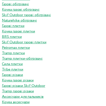
Газові обігрівачі
Kovea газові обігрівачі
Skif Outdoor газові обігрівачі
Naturehike обігрівачі
Газові плитки
Kovea газові плитки
BRS плитки
Skif Outdoor газові плитки
Petromax плитки
Tramp плитки
Tramp плитки-обігрівачі
Сила плитки
Tribe плитки
Газові різаки
Kovea газові різаки
Газові різаки Skif Outdoor
Tramp газові різаки
Аксесуари для пальників
Kovea аксесуари