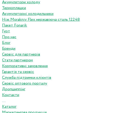
Акумулятори холоду
Термопляшки
Акумуляторні холодильники
Ніж Morakniv Flex нержавіюча сталь 12248
Пакет Fonarik
Гурт
Про нас
Блог
Бренди
Сервіс для партнерів
Стати партнером
Корпоративні замовлення
Гарантія та сервіс
Служба підтримки клієнтів
Сервіс оптового порталу
Дропшиппінг
Контакти
...
Каталог
Маркетингова продукція