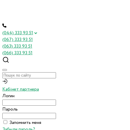
(044) 333 93 51
(067) 333 93 51
(063) 333 93 51
(066) 333 93 51
Кабінет партнера
Логин
Пароль
Запомнить меня
Забыли пароль?