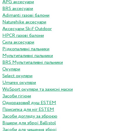
APG аксесуари
BRS аксесуари
Adimanti газові балони
Naturehike аксесуари
Аксесуари Skif Outdoor
HPCR газові балони
Сила аксесуари
Рідкопаливні пальники
Мультипаливні пальники
BRS Мультипаливні пальники
Окуляри
Select окуляри
Umarex окуляри
WoSport окуляри та захисні маски
Засоби гігієни
Одноразовий душ ESTEM
Присипка для ніг ESTEM
Засоби догляду за зброєю
Вішери для зброї Ballistol
Засоби для чищення зброї