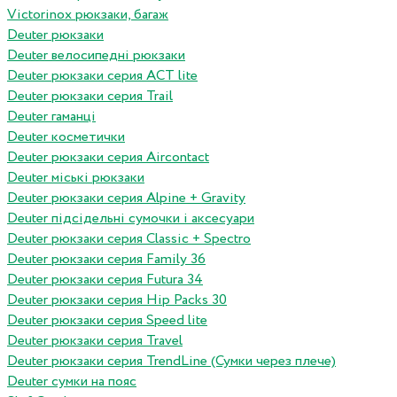
Victorinox рюкзаки, багаж
Deuter рюкзаки
Deuter велосипедні рюкзаки
Deuter рюкзаки серия ACT lite
Deuter рюкзаки серия Trail
Deuter гаманці
Deuter косметички
Deuter рюкзаки серия Aircontact
Deuter міські рюкзаки
Deuter рюкзаки серия Alpine + Gravity
Deuter підсідельні сумочки і аксесуари
Deuter рюкзаки серия Classic + Spectro
Deuter рюкзаки серия Family 36
Deuter рюкзаки серия Futura 34
Deuter рюкзаки серия Hip Packs 30
Deuter рюкзаки серия Speed lite
Deuter рюкзаки серия Travel
Deuter рюкзаки серия TrendLine (Сумки через плече)
Deuter сумки на пояс