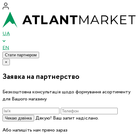
UA
EN
Стати партнером
×
Заявка на партнерство
Безкоштовна консультація щодо формування асортименту
для Вашого магазину
Дякую! Ваш запит надіслано.
Чекаю дзвінка
Або напишіть нам прямо зараз