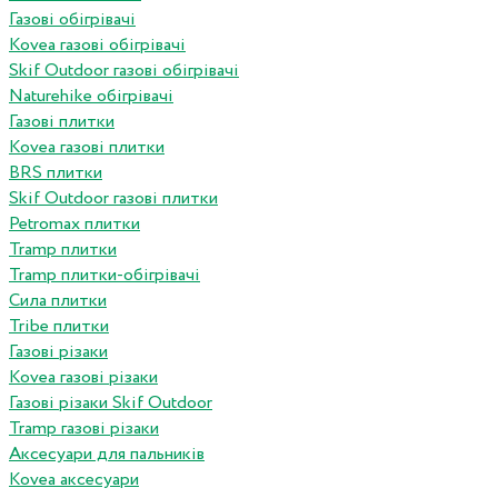
Газові обігрівачі
Kovea газові обігрівачі
Skif Outdoor газові обігрівачі
Naturehike обігрівачі
Газові плитки
Kovea газові плитки
BRS плитки
Skif Outdoor газові плитки
Petromax плитки
Tramp плитки
Tramp плитки-обігрівачі
Сила плитки
Tribe плитки
Газові різаки
Kovea газові різаки
Газові різаки Skif Outdoor
Tramp газові різаки
Аксесуари для пальників
Kovea аксесуари