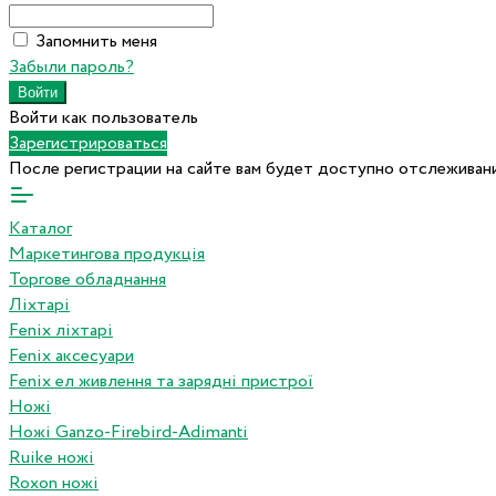
Запомнить меня
Забыли пароль?
Войти как пользователь
Зарегистрироваться
После регистрации на сайте вам будет доступно отслеживани
Каталог
Маркетингова продукція
Торгове обладнання
Ліхтарі
Fenix ліхтарі
Fenix аксесуари
Fenix ел живлення та зарядні пристрої
Ножі
Ножі Ganzo-Firebird-Adimanti
Ruike ножі
Roxon ножi