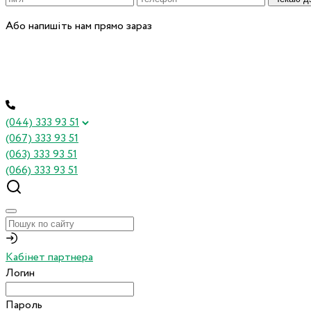
Або напишіть нам прямо зараз
(044) 333 93 51
(067) 333 93 51
(063) 333 93 51
(066) 333 93 51
Кабінет партнера
Логин
Пароль