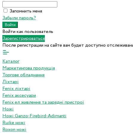
Запомнить меня
Забыли пароль?
Войти как пользователь
Зарегистрироваться
После регистрации на сайте вам будет доступно отслеживани
Каталог
Маркетингова продукція
Торгове обладнання
Ліхтарі
Fenix ліхтарі
Fenix аксесуари
Fenix ел живлення та зарядні пристрої
Ножі
Ножі Ganzo-Firebird-Adimanti
Ruike ножі
Roxon ножi