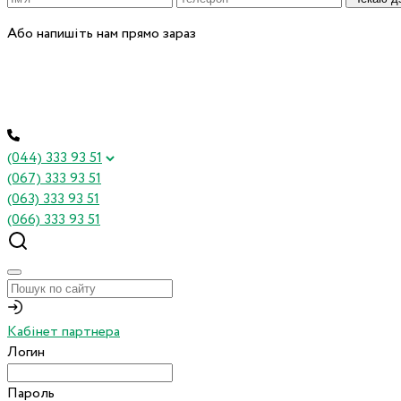
Або напишіть нам прямо зараз
(044) 333 93 51
(067) 333 93 51
(063) 333 93 51
(066) 333 93 51
Кабінет партнера
Логин
Пароль