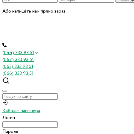
Або напишіть нам прямо зараз
(044) 333 93 51
(067) 333 93 51
(063) 333 93 51
(066) 333 93 51
Кабінет партнера
Логин
Пароль