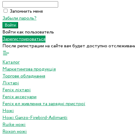
Запомнить меня
Забыли пароль?
Войти как пользователь
Зарегистрироваться
После регистрации на сайте вам будет доступно отслеживани
Каталог
Маркетингова продукція
Торгове обладнання
Ліхтарі
Fenix ліхтарі
Fenix аксесуари
Fenix ел живлення та зарядні пристрої
Ножі
Ножі Ganzo-Firebird-Adimanti
Ruike ножі
Roxon ножi