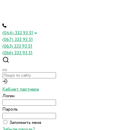
(044) 333 93 51
(067) 333 93 51
(063) 333 93 51
(066) 333 93 51
Кабінет партнера
Логин
Пароль
Запомнить меня
Забыли пароль?