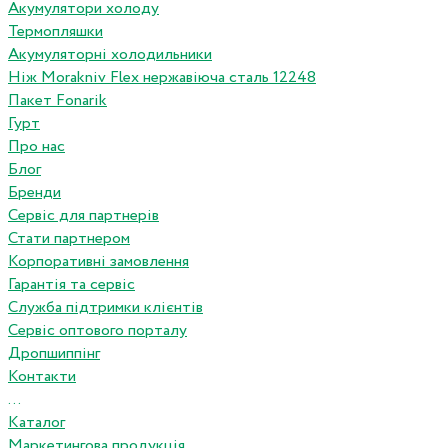
Акумулятори холоду
Термопляшки
Акумуляторні холодильники
Ніж Morakniv Flex нержавіюча сталь 12248
Пакет Fonarik
Гурт
Про нас
Блог
Бренди
Сервіс для партнерів
Стати партнером
Корпоративні замовлення
Гарантія та сервіс
Служба підтримки клієнтів
Сервіс оптового порталу
Дропшиппінг
Контакти
...
Каталог
Маркетингова продукція