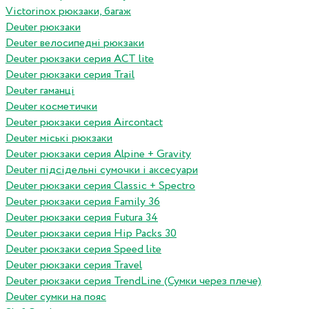
Victorinox рюкзаки, багаж
Deuter рюкзаки
Deuter велосипедні рюкзаки
Deuter рюкзаки серия ACT lite
Deuter рюкзаки серия Trail
Deuter гаманці
Deuter косметички
Deuter рюкзаки серия Aircontact
Deuter міські рюкзаки
Deuter рюкзаки серия Alpine + Gravity
Deuter підсідельні сумочки і аксесуари
Deuter рюкзаки серия Classic + Spectro
Deuter рюкзаки серия Family 36
Deuter рюкзаки серия Futura 34
Deuter рюкзаки серия Hip Packs 30
Deuter рюкзаки серия Speed lite
Deuter рюкзаки серия Travel
Deuter рюкзаки серия TrendLine (Сумки через плече)
Deuter сумки на пояс