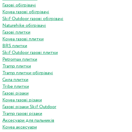
Газові обігрівачі
Kovea газові обігрівачі
Skif Outdoor газові обігрівачі
Naturehike обігрівачі
Газові плитки
Kovea газові плитки
BRS плитки
Skif Outdoor газові плитки
Petromax плитки
Tramp плитки
Tramp плитки-обігрівачі
Сила плитки
Tribe плитки
Газові різаки
Kovea газові різаки
Газові різаки Skif Outdoor
Tramp газові різаки
Аксесуари для пальників
Kovea аксесуари