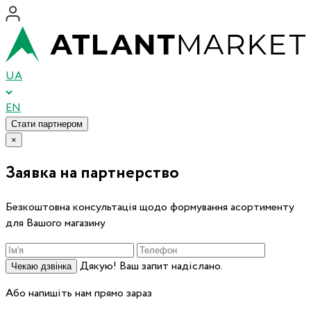
UA
EN
Стати партнером
×
Заявка на партнерство
Безкоштовна консультація щодо формування асортименту
для Вашого магазину
Дякую! Ваш запит надіслано.
Чекаю дзвінка
Або напишіть нам прямо зараз