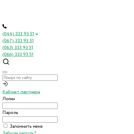
(044) 333 93 51
(067) 333 93 51
(063) 333 93 51
(066) 333 93 51
Кабінет партнера
Логин
Пароль
Запомнить меня
Забыли пароль?