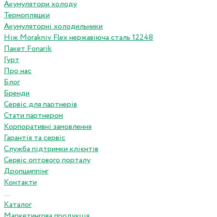
Акумулятори холоду
Термопляшки
Акумуляторні холодильники
Ніж Morakniv Flex нержавіюча сталь 12248
Пакет Fonarik
Гурт
Про нас
Блог
Бренди
Сервіс для партнерів
Стати партнером
Корпоративні замовлення
Гарантія та сервіс
Служба підтримки клієнтів
Сервіс оптового порталу
Дропшиппінг
Контакти
...
Каталог
Маркетингова продукція