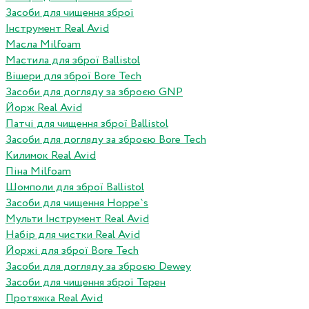
Засоби для чищення зброї
Інструмент Real Avid
Масла Milfoam
Мастила для зброї Ballistol
Вішери для зброї Bore Tech
Засоби для догляду за зброєю GNP
Йорж Real Avid
Патчі для чищення зброї Ballistol
Засоби для догляду за зброєю Bore Tech
Килимок Real Avid
Піна Milfoam
Шомполи для зброї Ballistol
Засоби для чищення Hoppe`s
Мульти Інструмент Real Avid
Набір для чистки Real Avid
Йоржі для зброї Bore Tech
Засоби для догляду за зброєю Dewey
Засоби для чищення зброї Терен
Протяжка Real Avid