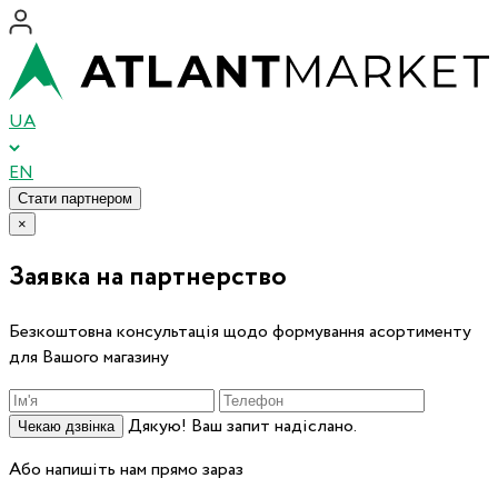
UA
EN
Стати партнером
×
Заявка на партнерство
Безкоштовна консультація щодо формування асортименту
для Вашого магазину
Дякую! Ваш запит надіслано.
Чекаю дзвінка
Або напишіть нам прямо зараз