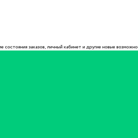
е состояния заказов, личный кабинет и другие новые возможн