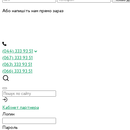
Або напишіть нам прямо зараз
(044) 333 93 51
(067) 333 93 51
(063) 333 93 51
(066) 333 93 51
Кабінет партнера
Логин
Пароль