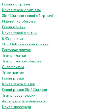
Газові обігрівачі
Kovea газові обігрівачі
Skif Outdoor газові обігрівачі
Naturehike обігрівачі
Газові плитки
Kovea газові плитки
BRS плитки
Skif Outdoor газові плитки
Petromax плитки
Tramp плитки
Tramp плитки-обігрівачі
Сила плитки
Tribe плитки
Газові різаки
Kovea газові різаки
Газові різаки Skif Outdoor
Tramp газові різаки
Аксесуари для пальників
Kovea аксесуари