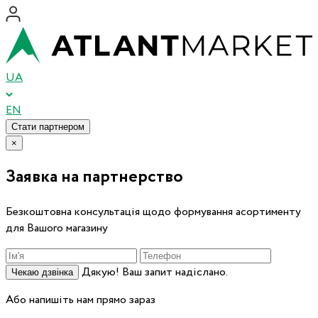
UA
EN
Стати партнером
×
Заявка на партнерство
Безкоштовна консультація щодо формування асортименту
для Вашого магазину
Дякую! Ваш запит надіслано.
Чекаю дзвінка
Або напишіть нам прямо зараз