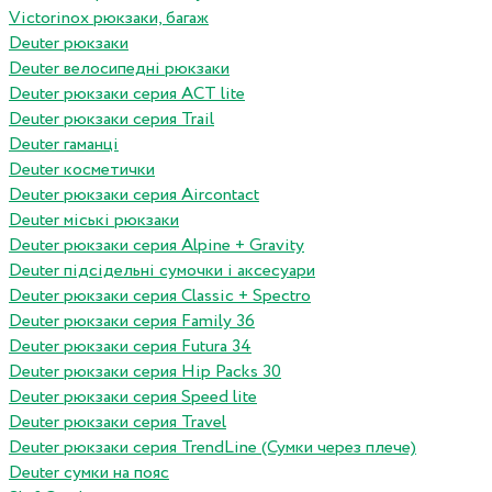
Victorinox рюкзаки, багаж
Deuter рюкзаки
Deuter велосипедні рюкзаки
Deuter рюкзаки серия ACT lite
Deuter рюкзаки серия Trail
Deuter гаманці
Deuter косметички
Deuter рюкзаки серия Aircontact
Deuter міські рюкзаки
Deuter рюкзаки серия Alpine + Gravity
Deuter підсідельні сумочки і аксесуари
Deuter рюкзаки серия Classic + Spectro
Deuter рюкзаки серия Family 36
Deuter рюкзаки серия Futura 34
Deuter рюкзаки серия Hip Packs 30
Deuter рюкзаки серия Speed lite
Deuter рюкзаки серия Travel
Deuter рюкзаки серия TrendLine (Сумки через плече)
Deuter сумки на пояс