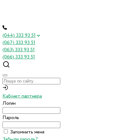
(044) 333 93 51
(067) 333 93 51
(063) 333 93 51
(066) 333 93 51
Кабінет партнера
Логин
Пароль
Запомнить меня
Забыли пароль?