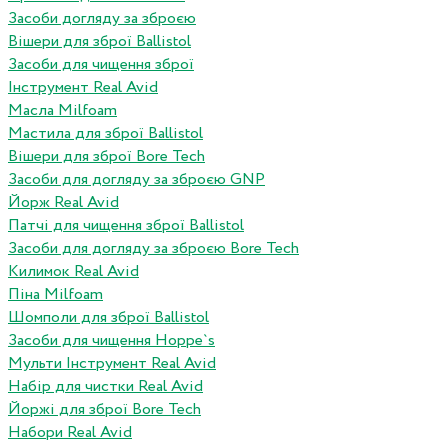
Засоби догляду за зброєю
Вішери для зброї Ballistol
Засоби для чищення зброї
Інструмент Real Avid
Масла Milfoam
Мастила для зброї Ballistol
Вішери для зброї Bore Tech
Засоби для догляду за зброєю GNP
Йорж Real Avid
Патчі для чищення зброї Ballistol
Засоби для догляду за зброєю Bore Tech
Килимок Real Avid
Піна Milfoam
Шомполи для зброї Ballistol
Засоби для чищення Hoppe`s
Мульти Інструмент Real Avid
Набір для чистки Real Avid
Йоржі для зброї Bore Tech
Набори Real Avid