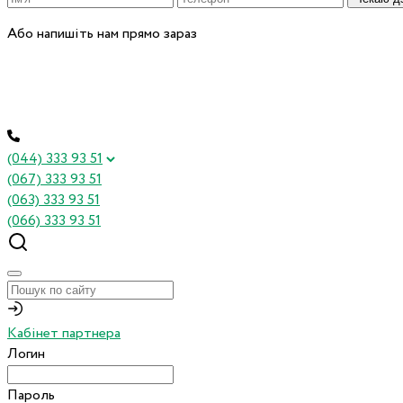
Або напишіть нам прямо зараз
(044) 333 93 51
(067) 333 93 51
(063) 333 93 51
(066) 333 93 51
Кабінет партнера
Логин
Пароль