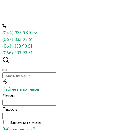
(044) 333 93 51
(067) 333 93 51
(063) 333 93 51
(066) 333 93 51
Кабінет партнера
Логин
Пароль
Запомнить меня
Забыли пароль?