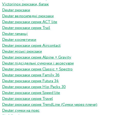
Victorinox рюкзаки, багаж
Deuter рюкзаки
Deuter велосипедні рюкзаки
Deuter рюкзаки серия ACT lite
Deuter рюкзаки серия Trail
Deuter гаманці
Deuter косметички
Deuter рюкзаки серия Aircontact
Deuter міські рюкзаки
Deuter рюкзаки серия Alpine + Gravity
Deuter підсідельні сумочки і аксесуари
Deuter рюкзаки серия Classic + Spectro
Deuter рюкзаки серия Family 36
Deuter рюкзаки серия Futura 34
Deuter рюкзаки серия Hip Packs 30
Deuter рюкзаки серия Speed lite
Deuter рюкзаки серия Travel
Deuter рюкзаки серия TrendLine (Сумки через плече)
Deuter сумки на пояс