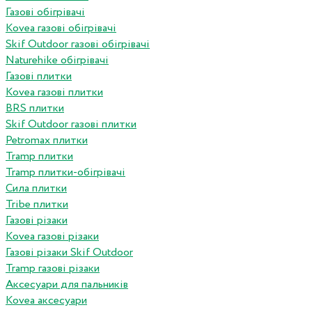
Газові обігрівачі
Kovea газові обігрівачі
Skif Outdoor газові обігрівачі
Naturehike обігрівачі
Газові плитки
Kovea газові плитки
BRS плитки
Skif Outdoor газові плитки
Petromax плитки
Tramp плитки
Tramp плитки-обігрівачі
Сила плитки
Tribe плитки
Газові різаки
Kovea газові різаки
Газові різаки Skif Outdoor
Tramp газові різаки
Аксесуари для пальників
Kovea аксесуари