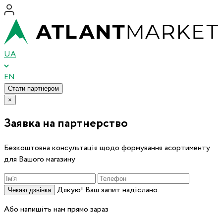
UA
EN
Стати партнером
×
Заявка на партнерство
Безкоштовна консультація щодо формування асортименту
для Вашого магазину
Дякую! Ваш запит надіслано.
Чекаю дзвінка
Або напишіть нам прямо зараз