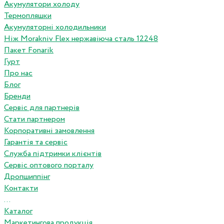
Акумулятори холоду
Термопляшки
Акумуляторні холодильники
Ніж Morakniv Flex нержавіюча сталь 12248
Пакет Fonarik
Гурт
Про нас
Блог
Бренди
Сервіс для партнерів
Стати партнером
Корпоративні замовлення
Гарантія та сервіс
Служба підтримки клієнтів
Сервіс оптового порталу
Дропшиппінг
Контакти
...
Каталог
Маркетингова продукція