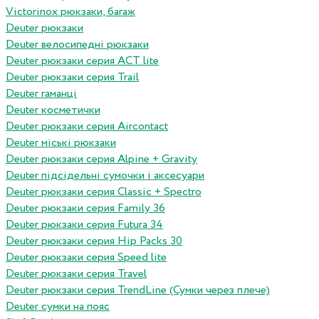
Victorinox рюкзаки, багаж
Deuter рюкзаки
Deuter велосипедні рюкзаки
Deuter рюкзаки серия ACT lite
Deuter рюкзаки серия Trail
Deuter гаманці
Deuter косметички
Deuter рюкзаки серия Aircontact
Deuter міські рюкзаки
Deuter рюкзаки серия Alpine + Gravity
Deuter підсідельні сумочки і аксесуари
Deuter рюкзаки серия Classic + Spectro
Deuter рюкзаки серия Family 36
Deuter рюкзаки серия Futura 34
Deuter рюкзаки серия Hip Packs 30
Deuter рюкзаки серия Speed lite
Deuter рюкзаки серия Travel
Deuter рюкзаки серия TrendLine (Сумки через плече)
Deuter сумки на пояс