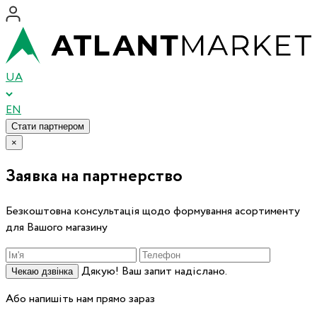
UA
EN
Стати партнером
×
Заявка на партнерство
Безкоштовна консультація щодо формування асортименту
для Вашого магазину
Дякую! Ваш запит надіслано.
Чекаю дзвінка
Або напишіть нам прямо зараз