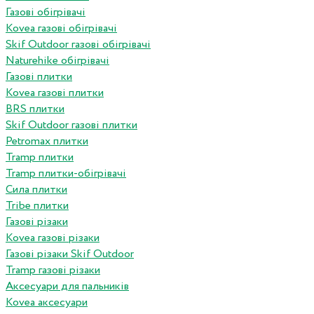
Газові обігрівачі
Kovea газові обігрівачі
Skif Outdoor газові обігрівачі
Naturehike обігрівачі
Газові плитки
Kovea газові плитки
BRS плитки
Skif Outdoor газові плитки
Petromax плитки
Tramp плитки
Tramp плитки-обігрівачі
Сила плитки
Tribe плитки
Газові різаки
Kovea газові різаки
Газові різаки Skif Outdoor
Tramp газові різаки
Аксесуари для пальників
Kovea аксесуари