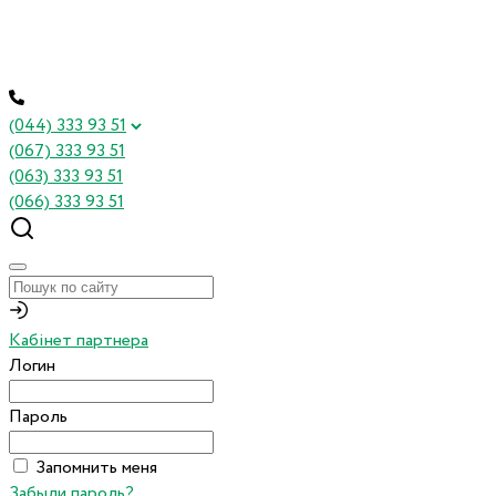
(044) 333 93 51
(067) 333 93 51
(063) 333 93 51
(066) 333 93 51
Кабінет партнера
Логин
Пароль
Запомнить меня
Забыли пароль?