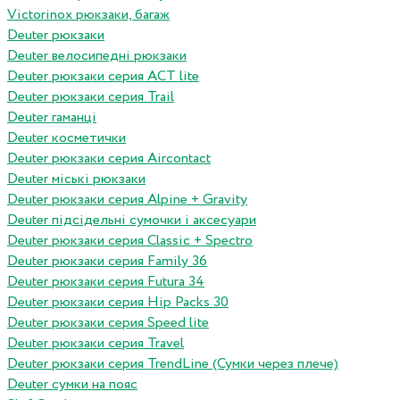
Victorinox рюкзаки, багаж
Deuter рюкзаки
Deuter велосипедні рюкзаки
Deuter рюкзаки серия ACT lite
Deuter рюкзаки серия Trail
Deuter гаманці
Deuter косметички
Deuter рюкзаки серия Aircontact
Deuter міські рюкзаки
Deuter рюкзаки серия Alpine + Gravity
Deuter підсідельні сумочки і аксесуари
Deuter рюкзаки серия Classic + Spectro
Deuter рюкзаки серия Family 36
Deuter рюкзаки серия Futura 34
Deuter рюкзаки серия Hip Packs 30
Deuter рюкзаки серия Speed lite
Deuter рюкзаки серия Travel
Deuter рюкзаки серия TrendLine (Сумки через плече)
Deuter сумки на пояс