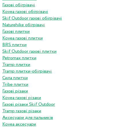
Газові обігрівачі
Kovea газові обігрівачі
Skif Outdoor газові обігрівачі
Naturehike обігрівачі
Газові плитки
Kovea газові плитки
BRS плитки
Skif Outdoor газові плитки
Petromax плитки
Tramp плитки
Tramp плитки-обігрівачі
Сила плитки
Tribe плитки
Газові різаки
Kovea газові різаки
Газові різаки Skif Outdoor
Tramp газові різаки
Аксесуари для пальників
Kovea аксесуари