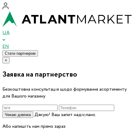
UA
EN
Стати партнером
×
Заявка на партнерство
Безкоштовна консультація щодо формування асортименту
для Вашого магазину
Дякую! Ваш запит надіслано.
Чекаю дзвінка
Або напишіть нам прямо зараз