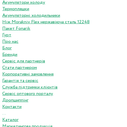
Акумулятори холоду
Термопляшки
Акумуляторні холодильники
Ніж Morakniv Flex нержавіюча сталь 12248
Пакет Fonarik
Гурт
Про нас
Блог
Бренди
Сервіс для партнерів
Стати партнером
Корпоративні замовлення
Гарантія та сервіс
Служба підтримки клієнтів
Сервіс оптового порталу
Дропшиппінг
Контакти
...
Каталог
Маркетингова продукція