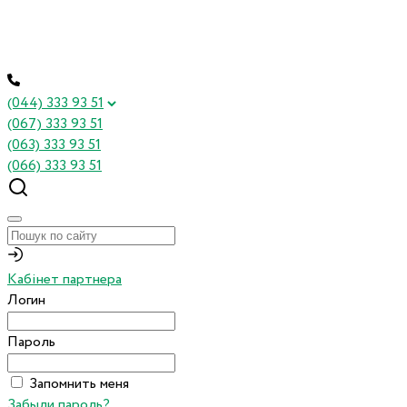
(044) 333 93 51
(067) 333 93 51
(063) 333 93 51
(066) 333 93 51
Кабінет партнера
Логин
Пароль
Запомнить меня
Забыли пароль?