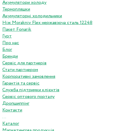
Акумулятори холоду
Термопляшки
Акумуляторні холодильники
Ніж Morakniv Flex нержавіюча сталь 12248
Пакет Fonarik
Гурт
Про нас
Блог
Бренди
Сервіс для партнерів
Стати партнером
Корпоративні замовлення
Гарантія та сервіс
Служба підтримки клієнтів
Сервіс оптового порталу
Дропшиппінг
Контакти
...
Каталог
Маркетингова продукція