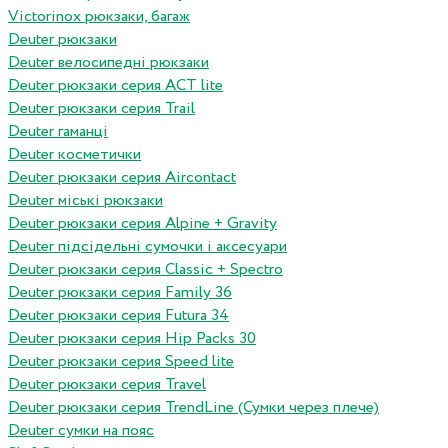
Victorinox рюкзаки, багаж
Deuter рюкзаки
Deuter велосипедні рюкзаки
Deuter рюкзаки серия ACT lite
Deuter рюкзаки серия Trail
Deuter гаманці
Deuter косметички
Deuter рюкзаки серия Aircontact
Deuter міські рюкзаки
Deuter рюкзаки серия Alpine + Gravity
Deuter підсідельні сумочки і аксесуари
Deuter рюкзаки серия Classic + Spectro
Deuter рюкзаки серия Family 36
Deuter рюкзаки серия Futura 34
Deuter рюкзаки серия Hip Packs 30
Deuter рюкзаки серия Speed lite
Deuter рюкзаки серия Travel
Deuter рюкзаки серия TrendLine (Сумки через плече)
Deuter сумки на пояс