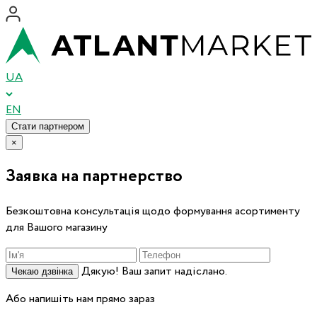
UA
EN
Стати партнером
×
Заявка на партнерство
Безкоштовна консультація щодо формування асортименту
для Вашого магазину
Дякую! Ваш запит надіслано.
Чекаю дзвінка
Або напишіть нам прямо зараз