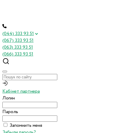
(044) 333 93 51
(067) 333 93 51
(063) 333 93 51
(066) 333 93 51
Кабінет партнера
Логин
Пароль
Запомнить меня
Забыли пароль?