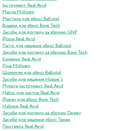
Інструмент Real Avid
Масла Milfoam
Мастила для зброї Ballistol
Вішери для зброї Bore Tech
Засоби для догляду за зброєю GNP
Йорж Real Avid
Патчі для чищення зброї Ballistol
Засоби для догляду за зброєю Bore Tech
Килимок Real Avid
Піна Milfoam
Шомполи для зброї Ballistol
Засоби для чищення Hoppe`s
Мульти Інструмент Real Avid
Набір для чистки Real Avid
Йоржі для зброї Bore Tech
Набори Real Avid
Засоби для догляду за зброєю Dewey
Засоби для чищення зброї Терен
Протяжка Real Avid