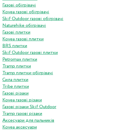
Газові обігрівачі
Kovea газові обігрівачі
Skif Outdoor газові обігрівачі
Naturehike обігрівачі
Газові плитки
Kovea газові плитки
BRS плитки
Skif Outdoor газові плитки
Petromax плитки
Tramp плитки
Tramp плитки-обігрівачі
Сила плитки
Tribe плитки
Газові різаки
Kovea газові різаки
Газові різаки Skif Outdoor
Tramp газові різаки
Аксесуари для пальників
Kovea аксесуари