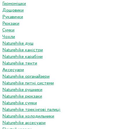
Гермомішки
Дощовики
Рукавички
Рюкзаки
Сумки
Чохли
Naturehike душ
Naturehike каністри
Naturehike карабіни
Naturehike тенти
Аксесуари
Naturehike органайзери
Naturehike питні системи
Naturehike рушники
Naturehike рюкзаки
Naturehike сумки
Naturehike трекінгові палиці
Naturehike холодильники
Naturehike аксесуари