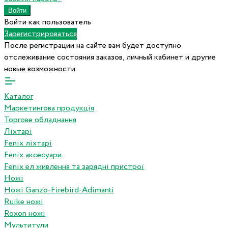
Войти как пользователь
Зарегистрироваться
После регистрации на сайте вам будет доступно
отслеживание состояния заказов, личный кабинет и другие
новые возможности
Каталог
Маркетингова продукція
Торгове обладнання
Ліхтарі
Fenix ліхтарі
Fenix аксесуари
Fenix ел живлення та зарядні пристрої
Ножі
Ножі Ganzo-Firebird-Adimanti
Ruike ножі
Roxon ножi
Мультитули