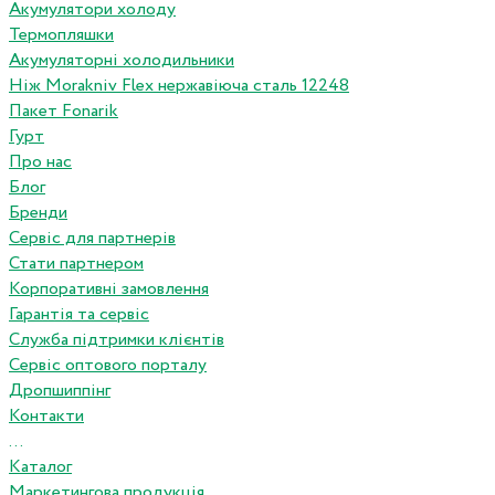
Акумулятори холоду
Термопляшки
Акумуляторні холодильники
Ніж Morakniv Flex нержавіюча сталь 12248
Пакет Fonarik
Гурт
Про нас
Блог
Бренди
Сервіс для партнерів
Стати партнером
Корпоративні замовлення
Гарантія та сервіс
Служба підтримки клієнтів
Сервіс оптового порталу
Дропшиппінг
Контакти
...
Каталог
Маркетингова продукція