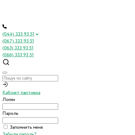
(044) 333 93 51
(067) 333 93 51
(063) 333 93 51
(066) 333 93 51
Кабінет партнера
Логин
Пароль
Запомнить меня
Забыли пароль?