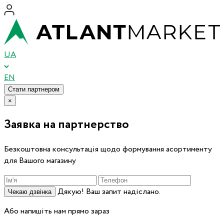
UA
EN
Стати партнером
×
Заявка на партнерство
Безкоштовна консультація щодо формування асортименту
для Вашого магазину
Дякую! Ваш запит надіслано.
Чекаю дзвінка
Або напишіть нам прямо зараз