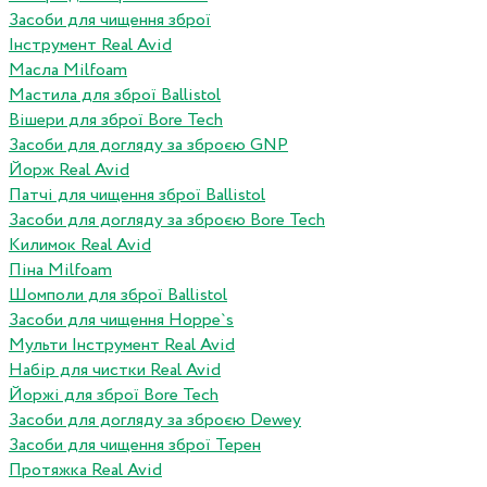
Засоби для чищення зброї
Інструмент Real Avid
Масла Milfoam
Мастила для зброї Ballistol
Вішери для зброї Bore Tech
Засоби для догляду за зброєю GNP
Йорж Real Avid
Патчі для чищення зброї Ballistol
Засоби для догляду за зброєю Bore Tech
Килимок Real Avid
Піна Milfoam
Шомполи для зброї Ballistol
Засоби для чищення Hoppe`s
Мульти Інструмент Real Avid
Набір для чистки Real Avid
Йоржі для зброї Bore Tech
Засоби для догляду за зброєю Dewey
Засоби для чищення зброї Терен
Протяжка Real Avid