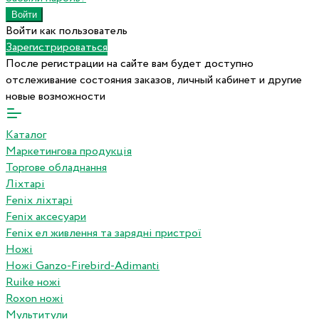
Войти как пользователь
Зарегистрироваться
После регистрации на сайте вам будет доступно
отслеживание состояния заказов, личный кабинет и другие
новые возможности
Каталог
Маркетингова продукція
Торгове обладнання
Ліхтарі
Fenix ліхтарі
Fenix аксесуари
Fenix ел живлення та зарядні пристрої
Ножі
Ножі Ganzo-Firebird-Adimanti
Ruike ножі
Roxon ножi
Мультитули