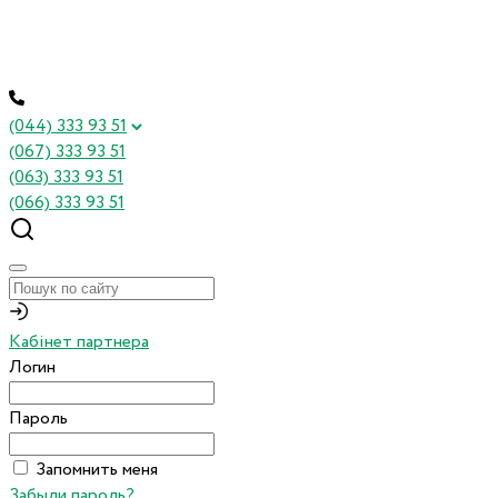
(044) 333 93 51
(067) 333 93 51
(063) 333 93 51
(066) 333 93 51
Кабінет партнера
Логин
Пароль
Запомнить меня
Забыли пароль?