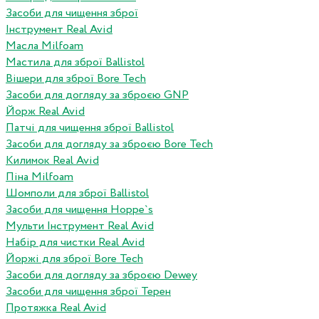
Засоби для чищення зброї
Інструмент Real Avid
Масла Milfoam
Мастила для зброї Ballistol
Вішери для зброї Bore Tech
Засоби для догляду за зброєю GNP
Йорж Real Avid
Патчі для чищення зброї Ballistol
Засоби для догляду за зброєю Bore Tech
Килимок Real Avid
Піна Milfoam
Шомполи для зброї Ballistol
Засоби для чищення Hoppe`s
Мульти Інструмент Real Avid
Набір для чистки Real Avid
Йоржі для зброї Bore Tech
Засоби для догляду за зброєю Dewey
Засоби для чищення зброї Терен
Протяжка Real Avid