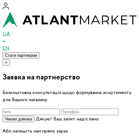
UA
EN
Стати партнером
×
Заявка на партнерство
Безкоштовна консультація щодо формування асортименту
для Вашого магазину
Дякую! Ваш запит надіслано.
Чекаю дзвінка
Або напишіть нам прямо зараз