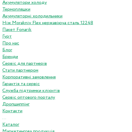
Акумулятори холоду
Термопляшки
Акумуляторні холодильники
Ніж Morakniv Flex нержавіюча сталь 12248
Пакет Fonarik
Гурт
Про нас
Блог
Бренди
Сервіс для партнерів
Стати партнером
Корпоративні замовлення
Гарантія та сервіс
Служба підтримки клієнтів
Сервіс оптового порталу
Дропшиппінг
Контакти
...
Каталог
Маркетингова продукція