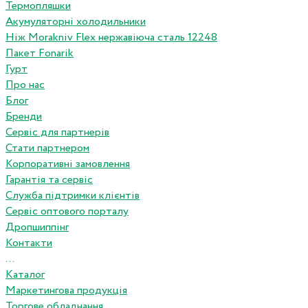
Термопляшки
Акумуляторні холодильники
Ніж Morakniv Flex нержавіюча сталь 12248
Пакет Fonarik
Гурт
Про нас
Блог
Бренди
Сервіс для партнерів
Стати партнером
Корпоративні замовлення
Гарантія та сервіс
Служба підтримки клієнтів
Сервіс оптового порталу
Дропшиппінг
Контакти
...
Каталог
Маркетингова продукція
Торгове обладнання