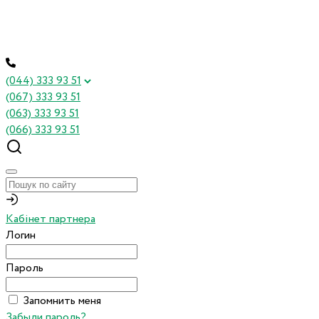
(044) 333 93 51
(067) 333 93 51
(063) 333 93 51
(066) 333 93 51
Кабінет партнера
Логин
Пароль
Запомнить меня
Забыли пароль?