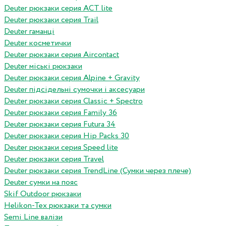
Deuter рюкзаки серия ACT lite
Deuter рюкзаки серия Trail
Deuter гаманці
Deuter косметички
Deuter рюкзаки серия Aircontact
Deuter міські рюкзаки
Deuter рюкзаки серия Alpine + Gravity
Deuter підсідельні сумочки і аксесуари
Deuter рюкзаки серия Classic + Spectro
Deuter рюкзаки серия Family 36
Deuter рюкзаки серия Futura 34
Deuter рюкзаки серия Hip Packs 30
Deuter рюкзаки серия Speed lite
Deuter рюкзаки серия Travel
Deuter рюкзаки серия TrendLine (Сумки через плече)
Deuter сумки на пояс
Skif Outdoor рюкзаки
Helikon-Tex рюкзаки та сумки
Semi Line валізи