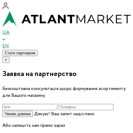
UA
EN
Стати партнером
×
Заявка на партнерство
Безкоштовна консультація щодо формування асортименту
для Вашого магазину
Дякую! Ваш запит надіслано.
Чекаю дзвінка
Або напишіть нам прямо зараз