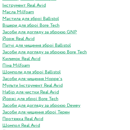
Інструмент Real Avid
Масла Milfoam
Мастила для зброї Ballistol
Вішери для зброї Bore Tech
Засоби для догляду за зброєю GNP
Йорж Real Avid
Патчі для чищення зброї Ballistol
Засоби для догляду за зброєю Bore Tech
Килимок Real Avid
Піна Milfoam
Шомполи для зброї Ballistol
Засоби для чищення Hoppe`s
Мульти Інструмент Real Avid
Набір для чистки Real Avid
Йоржі для зброї Bore Tech
Засоби для догляду за зброєю Dewey
Засоби для чищення зброї Терен
Протяжка Real Avid
Шомпол Real Avid