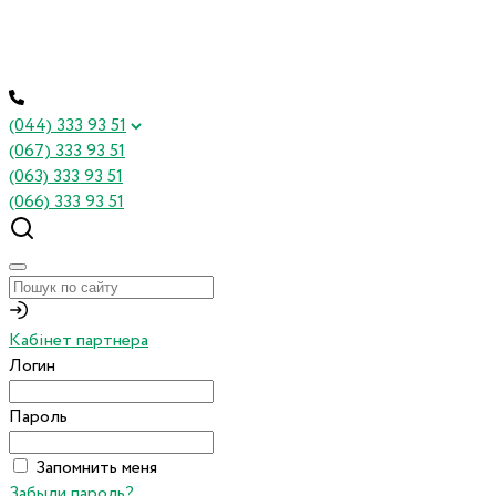
(044) 333 93 51
(067) 333 93 51
(063) 333 93 51
(066) 333 93 51
Кабінет партнера
Логин
Пароль
Запомнить меня
Забыли пароль?