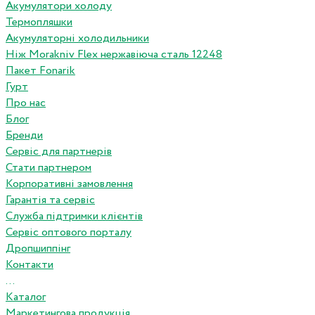
Акумулятори холоду
Термопляшки
Акумуляторні холодильники
Ніж Morakniv Flex нержавіюча сталь 12248
Пакет Fonarik
Гурт
Про нас
Блог
Бренди
Сервіс для партнерів
Стати партнером
Корпоративні замовлення
Гарантія та сервіс
Служба підтримки клієнтів
Сервіс оптового порталу
Дропшиппінг
Контакти
...
Каталог
Маркетингова продукція