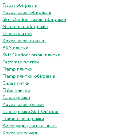
Газові обігрівачі
Kovea газові обігрівачі
Skif Outdoor газові обігрівачі
Naturehike обігрівачі
Газові плитки
Kovea газові плитки
BRS плитки
Skif Outdoor газові плитки
Petromax плитки
Tramp плитки
Tramp плитки-обігрівачі
Сила плитки
Tribe плитки
Газові різаки
Kovea газові різаки
Газові різаки Skif Outdoor
Tramp газові різаки
Аксесуари для пальників
Kovea аксесуари