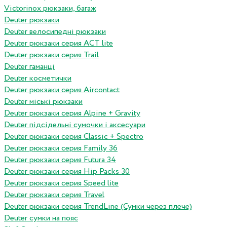
Victorinox рюкзаки, багаж
Deuter рюкзаки
Deuter велосипедні рюкзаки
Deuter рюкзаки серия ACT lite
Deuter рюкзаки серия Trail
Deuter гаманці
Deuter косметички
Deuter рюкзаки серия Aircontact
Deuter міські рюкзаки
Deuter рюкзаки серия Alpine + Gravity
Deuter підсідельні сумочки і аксесуари
Deuter рюкзаки серия Classic + Spectro
Deuter рюкзаки серия Family 36
Deuter рюкзаки серия Futura 34
Deuter рюкзаки серия Hip Packs 30
Deuter рюкзаки серия Speed lite
Deuter рюкзаки серия Travel
Deuter рюкзаки серия TrendLine (Сумки через плече)
Deuter сумки на пояс