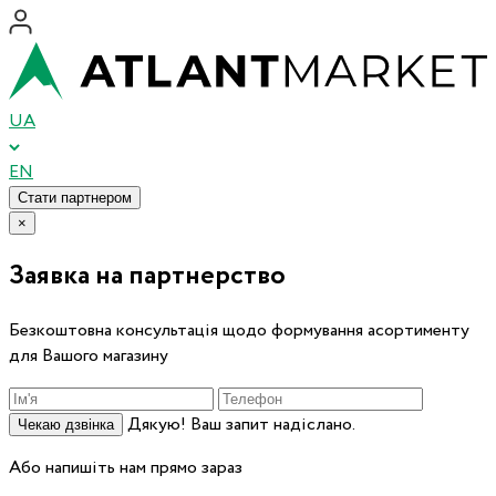
UA
EN
Стати партнером
×
Заявка на партнерство
Безкоштовна консультація щодо формування асортименту
для Вашого магазину
Дякую! Ваш запит надіслано.
Чекаю дзвінка
Або напишіть нам прямо зараз