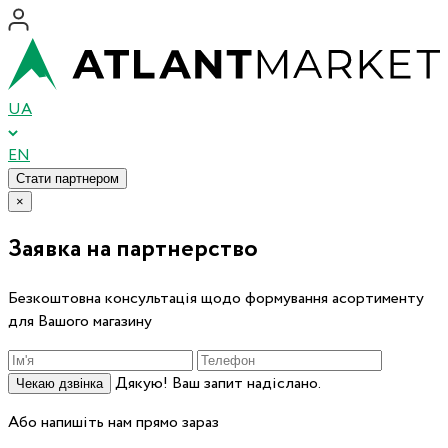
UA
EN
Стати партнером
×
Заявка на партнерство
Безкоштовна консультація щодо формування асортименту
для Вашого магазину
Дякую! Ваш запит надіслано.
Чекаю дзвінка
Або напишіть нам прямо зараз