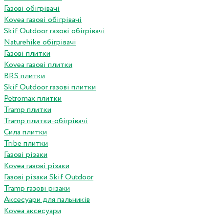
Газові обігрівачі
Kovea газові обігрівачі
Skif Outdoor газові обігрівачі
Naturehike обігрівачі
Газові плитки
Kovea газові плитки
BRS плитки
Skif Outdoor газові плитки
Petromax плитки
Tramp плитки
Tramp плитки-обігрівачі
Сила плитки
Tribe плитки
Газові різаки
Kovea газові різаки
Газові різаки Skif Outdoor
Tramp газові різаки
Аксесуари для пальників
Kovea аксесуари