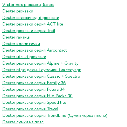
Victorinox рюкзаки, багаж
Deuter рюкзаки
Deuter велосипедні рюкзаки
Deuter рюкзаки серия ACT lite
Deuter рюкзаки серия Trail
Deuter гаманці
Deuter косметички
Deuter рюкзаки серия Aircontact
Deuter міські рюкзаки
Deuter рюкзаки серия Alpine + Gravity
Deuter підсідельні сумочки і аксесуари
Deuter рюкзаки серия Classic + Spectro
Deuter рюкзаки серия Family 36
Deuter рюкзаки серия Futura 34
Deuter рюкзаки серия Hip Packs 30
Deuter рюкзаки серия Speed lite
Deuter рюкзаки серия Travel
Deuter рюкзаки серия TrendLine (Сумки через плече)
Deuter сумки на пояс