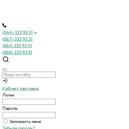
(044) 333 93 51
(067) 333 93 51
(063) 333 93 51
(066) 333 93 51
Кабінет партнера
Логин
Пароль
Запомнить меня
Забыли пароль?