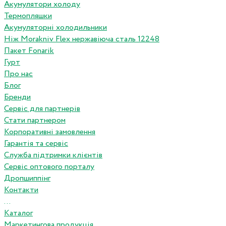
Акумулятори холоду
Термопляшки
Акумуляторні холодильники
Ніж Morakniv Flex нержавіюча сталь 12248
Пакет Fonarik
Гурт
Про нас
Блог
Бренди
Сервіс для партнерів
Стати партнером
Корпоративні замовлення
Гарантія та сервіс
Служба підтримки клієнтів
Сервіс оптового порталу
Дропшиппінг
Контакти
...
Каталог
Маркетингова продукція