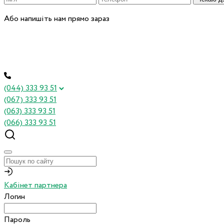
Або напишіть нам прямо зараз
(044) 333 93 51
(067) 333 93 51
(063) 333 93 51
(066) 333 93 51
Кабінет партнера
Логин
Пароль