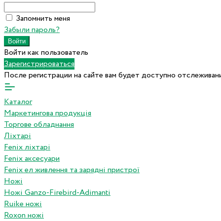
Запомнить меня
Забыли пароль?
Войти как пользователь
Зарегистрироваться
После регистрации на сайте вам будет доступно отслеживани
Каталог
Маркетингова продукція
Торгове обладнання
Ліхтарі
Fenix ліхтарі
Fenix аксесуари
Fenix ел живлення та зарядні пристрої
Ножі
Ножі Ganzo-Firebird-Adimanti
Ruike ножі
Roxon ножi