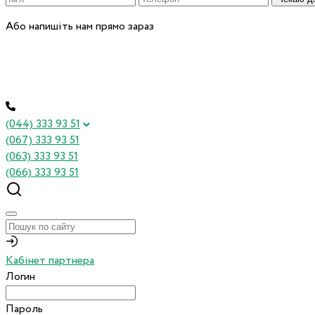
Або напишіть нам прямо зараз
(044) 333 93 51
(067) 333 93 51
(063) 333 93 51
(066) 333 93 51
Кабінет партнера
Логин
Пароль