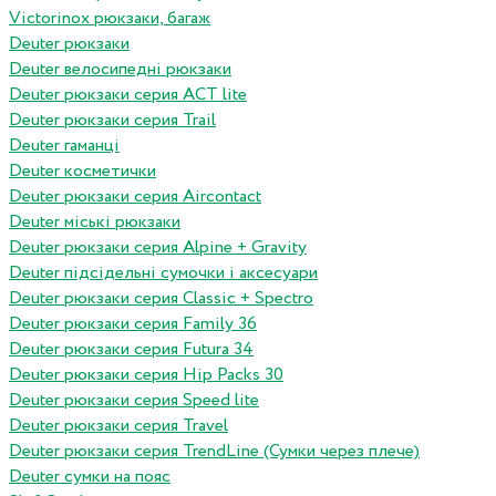
Victorinox рюкзаки, багаж
Deuter рюкзаки
Deuter велосипедні рюкзаки
Deuter рюкзаки серия ACT lite
Deuter рюкзаки серия Trail
Deuter гаманці
Deuter косметички
Deuter рюкзаки серия Aircontact
Deuter міські рюкзаки
Deuter рюкзаки серия Alpine + Gravity
Deuter підсідельні сумочки і аксесуари
Deuter рюкзаки серия Classic + Spectro
Deuter рюкзаки серия Family 36
Deuter рюкзаки серия Futura 34
Deuter рюкзаки серия Hip Packs 30
Deuter рюкзаки серия Speed lite
Deuter рюкзаки серия Travel
Deuter рюкзаки серия TrendLine (Сумки через плече)
Deuter сумки на пояс