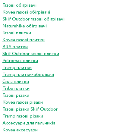
Газові обігрівачі
Kovea газові обігрівачі
Skif Outdoor газові обігрівачі
Naturehike обігрівачі
Газові плитки
Kovea газові плитки
BRS плитки
Skif Outdoor газові плитки
Petromax плитки
Tramp плитки
Tramp плитки-обігрівачі
Сила плитки
Tribe плитки
Газові різаки
Kovea газові різаки
Газові різаки Skif Outdoor
Tramp газові різаки
Аксесуари для пальників
Kovea аксесуари