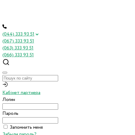
(044) 333 93 51
(067) 333 93 51
(063) 333 93 51
(066) 333 93 51
Кабінет партнера
Логин
Пароль
Запомнить меня
Забыли пароль?