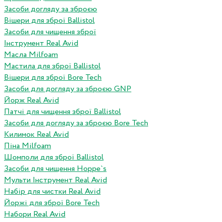
Засоби догляду за зброєю
Вішери для зброї Ballistol
Засоби для чищення зброї
Інструмент Real Avid
Масла Milfoam
Мастила для зброї Ballistol
Вішери для зброї Bore Tech
Засоби для догляду за зброєю GNP
Йорж Real Avid
Патчі для чищення зброї Ballistol
Засоби для догляду за зброєю Bore Tech
Килимок Real Avid
Піна Milfoam
Шомполи для зброї Ballistol
Засоби для чищення Hoppe`s
Мульти Інструмент Real Avid
Набір для чистки Real Avid
Йоржі для зброї Bore Tech
Набори Real Avid