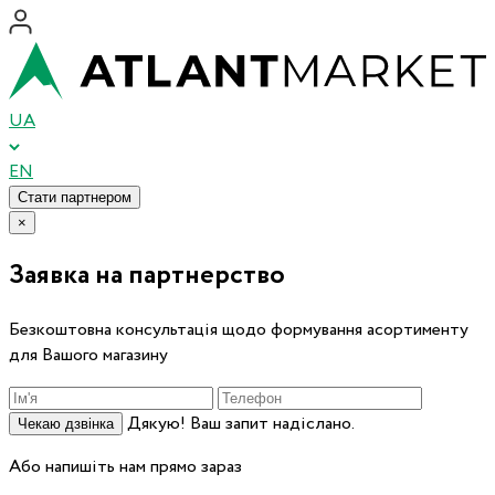
UA
EN
Стати партнером
×
Заявка на партнерство
Безкоштовна консультація щодо формування асортименту
для Вашого магазину
Дякую! Ваш запит надіслано.
Чекаю дзвінка
Або напишіть нам прямо зараз