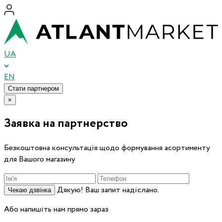
UA
EN
Стати партнером
×
Заявка на партнерство
Безкоштовна консультація щодо формування асортименту
для Вашого магазину
Дякую! Ваш запит надіслано.
Чекаю дзвінка
Або напишіть нам прямо зараз