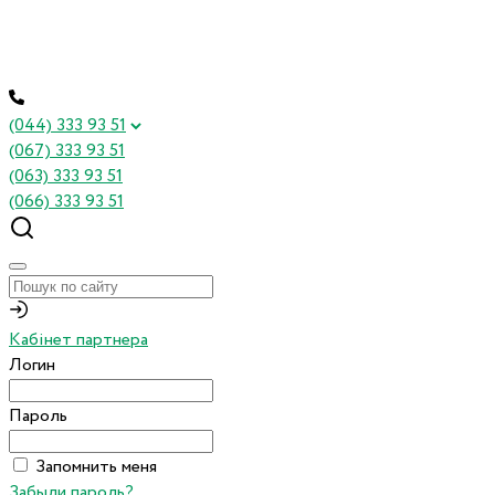
(044) 333 93 51
(067) 333 93 51
(063) 333 93 51
(066) 333 93 51
Кабінет партнера
Логин
Пароль
Запомнить меня
Забыли пароль?