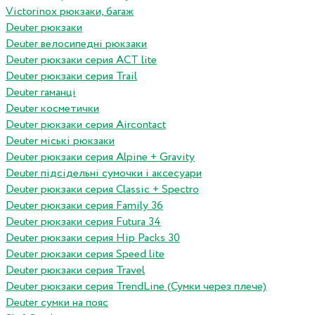
Victorinox рюкзаки, багаж
Deuter рюкзаки
Deuter велосипедні рюкзаки
Deuter рюкзаки серия ACT lite
Deuter рюкзаки серия Trail
Deuter гаманці
Deuter косметички
Deuter рюкзаки серия Aircontact
Deuter міські рюкзаки
Deuter рюкзаки серия Alpine + Gravity
Deuter підсідельні сумочки і аксесуари
Deuter рюкзаки серия Classic + Spectro
Deuter рюкзаки серия Family 36
Deuter рюкзаки серия Futura 34
Deuter рюкзаки серия Hip Packs 30
Deuter рюкзаки серия Speed lite
Deuter рюкзаки серия Travel
Deuter рюкзаки серия TrendLine (Сумки через плече)
Deuter сумки на пояс