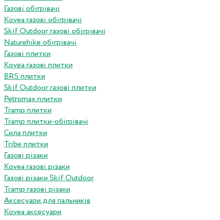
Газові обігрівачі
Kovea газові обігрівачі
Skif Outdoor газові обігрівачі
Naturehike обігрівачі
Газові плитки
Kovea газові плитки
BRS плитки
Skif Outdoor газові плитки
Petromax плитки
Tramp плитки
Tramp плитки-обігрівачі
Сила плитки
Tribe плитки
Газові різаки
Kovea газові різаки
Газові різаки Skif Outdoor
Tramp газові різаки
Аксесуари для пальників
Kovea аксесуари