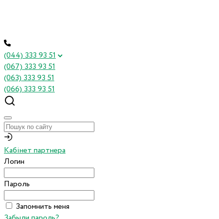
(044) 333 93 51
(067) 333 93 51
(063) 333 93 51
(066) 333 93 51
Кабінет партнера
Логин
Пароль
Запомнить меня
Забыли пароль?