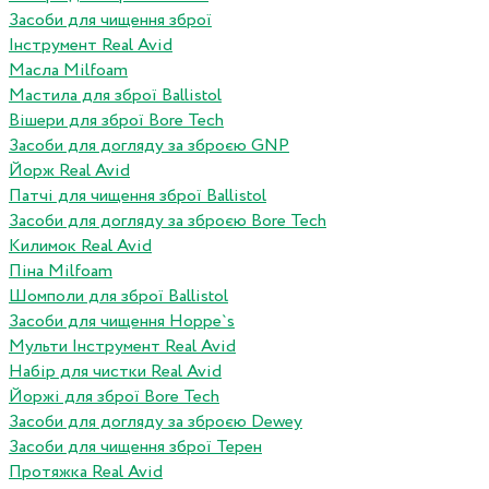
Засоби для чищення зброї
Інструмент Real Avid
Масла Milfoam
Мастила для зброї Ballistol
Вішери для зброї Bore Tech
Засоби для догляду за зброєю GNP
Йорж Real Avid
Патчі для чищення зброї Ballistol
Засоби для догляду за зброєю Bore Tech
Килимок Real Avid
Піна Milfoam
Шомполи для зброї Ballistol
Засоби для чищення Hoppe`s
Мульти Інструмент Real Avid
Набір для чистки Real Avid
Йоржі для зброї Bore Tech
Засоби для догляду за зброєю Dewey
Засоби для чищення зброї Терен
Протяжка Real Avid