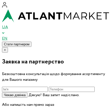
UA
EN
Стати партнером
×
Заявка на партнерство
Безкоштовна консультація щодо формування асортименту
для Вашого магазину
Дякую! Ваш запит надіслано.
Чекаю дзвінка
Або напишіть нам прямо зараз