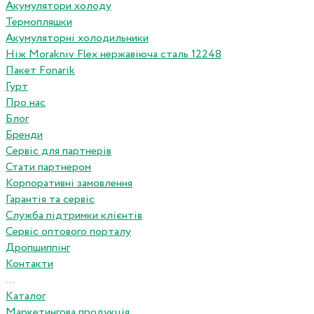
Акумулятори холоду
Термопляшки
Акумуляторні холодильники
Ніж Morakniv Flex нержавіюча сталь 12248
Пакет Fonarik
Гурт
Про нас
Блог
Бренди
Сервіс для партнерів
Стати партнером
Корпоративні замовлення
Гарантія та сервіс
Служба підтримки клієнтів
Сервіс оптового порталу
Дропшиппінг
Контакти
...
Каталог
Маркетингова продукція