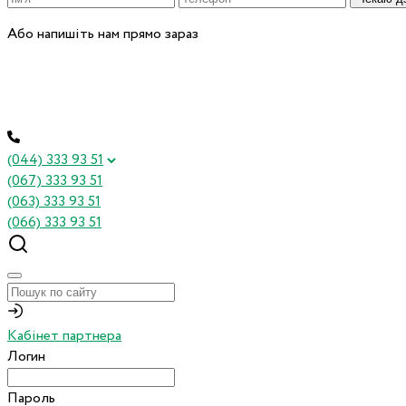
Або напишіть нам прямо зараз
(044) 333 93 51
(067) 333 93 51
(063) 333 93 51
(066) 333 93 51
Кабінет партнера
Логин
Пароль