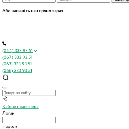
Або напишіть нам прямо зараз
(044) 333 93 51
(067) 333 93 51
(063) 333 93 51
(066) 333 93 51
Кабінет партнера
Логин
Пароль