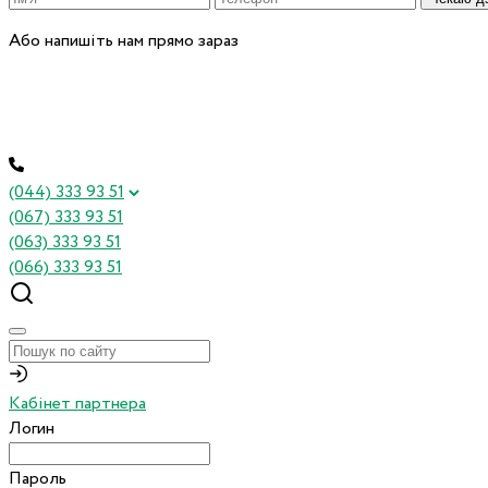
Або напишіть нам прямо зараз
(044) 333 93 51
(067) 333 93 51
(063) 333 93 51
(066) 333 93 51
Кабінет партнера
Логин
Пароль