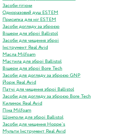
Засоби гігієни
Одноразовий душ ESTEM
Присипка для ніг ESTEM
Засоби догляду за зброєю
Вішери для зброї Ballistol
Засоби для чищення зброї
Інструмент Real Avid
Масла Milfoam
Мастила для зброї Ballistol
Вішери для зброї Bore Tech
Засоби для догляду за зброєю GNP
Йорж Real Avid
Патчі для чищення зброї Ballistol
Засоби для догляду за зброєю Bore Tech
Килимок Real Avid
Піна Milfoam
Шомполи для зброї Ballistol
Засоби для чищення Hoppe`s
Мульти Інструмент Real Avid