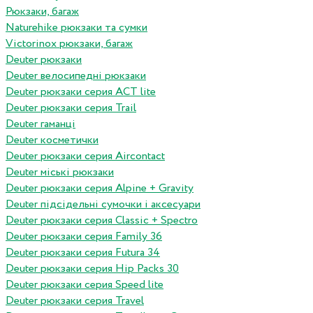
Рюкзаки, багаж
Naturehike рюкзаки та сумки
Victorinox рюкзаки, багаж
Deuter рюкзаки
Deuter велосипедні рюкзаки
Deuter рюкзаки серия ACT lite
Deuter рюкзаки серия Trail
Deuter гаманці
Deuter косметички
Deuter рюкзаки серия Aircontact
Deuter міські рюкзаки
Deuter рюкзаки серия Alpine + Gravity
Deuter підсідельні сумочки і аксесуари
Deuter рюкзаки серия Classic + Spectro
Deuter рюкзаки серия Family 36
Deuter рюкзаки серия Futura 34
Deuter рюкзаки серия Hip Packs 30
Deuter рюкзаки серия Speed lite
Deuter рюкзаки серия Travel