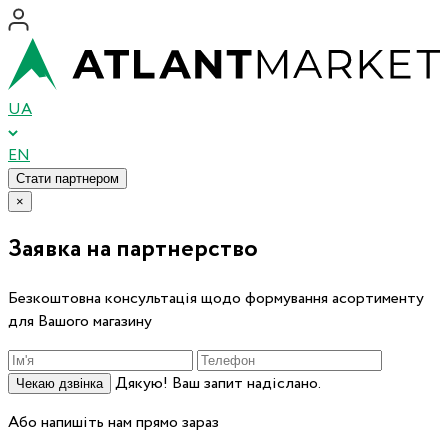
UA
EN
Стати партнером
×
Заявка на партнерство
Безкоштовна консультація щодо формування асортименту
для Вашого магазину
Дякую! Ваш запит надіслано.
Чекаю дзвінка
Або напишіть нам прямо зараз