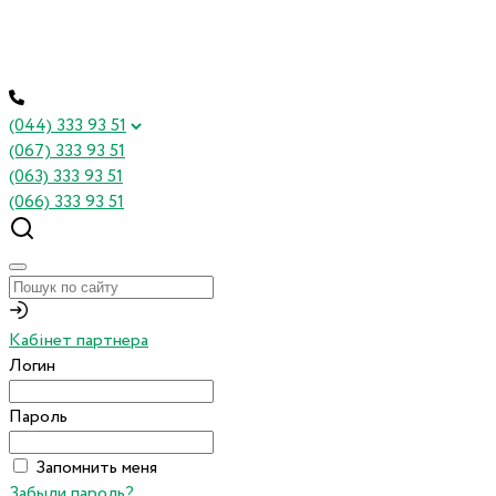
(044) 333 93 51
(067) 333 93 51
(063) 333 93 51
(066) 333 93 51
Кабінет партнера
Логин
Пароль
Запомнить меня
Забыли пароль?