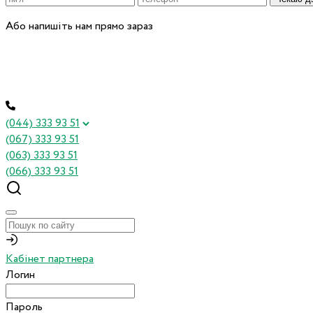
Або напишіть нам прямо зараз
(044) 333 93 51
(067) 333 93 51
(063) 333 93 51
(066) 333 93 51
Кабінет партнера
Логин
Пароль