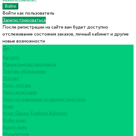
Войти как пользователь
Зарегистрироваться
После регистрации на сайте вам будет доступно
отслеживание состояния заказов, личный кабинет и другие
новые возможности
Каталог
Маркетингова продукція
Торгове обладнання
Ліхтарі
Fenix ліхтарі
Fenix аксесуари
Fenix ел живлення та зарядні пристрої
Ножі
Ножі Ganzo-Firebird-Adimanti
Ruike ножі
Roxon ножi
Мультитули