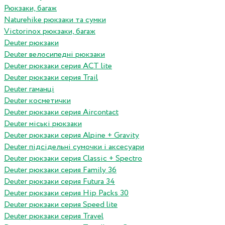
Рюкзаки, багаж
Naturehike рюкзаки та сумки
Victorinox рюкзаки, багаж
Deuter рюкзаки
Deuter велосипедні рюкзаки
Deuter рюкзаки серия ACT lite
Deuter рюкзаки серия Trail
Deuter гаманці
Deuter косметички
Deuter рюкзаки серия Aircontact
Deuter міські рюкзаки
Deuter рюкзаки серия Alpine + Gravity
Deuter підсідельні сумочки і аксесуари
Deuter рюкзаки серия Classic + Spectro
Deuter рюкзаки серия Family 36
Deuter рюкзаки серия Futura 34
Deuter рюкзаки серия Hip Packs 30
Deuter рюкзаки серия Speed lite
Deuter рюкзаки серия Travel