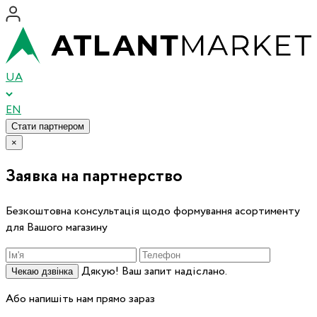
UA
EN
Стати партнером
×
Заявка на партнерство
Безкоштовна консультація щодо формування асортименту
для Вашого магазину
Дякую! Ваш запит надіслано.
Чекаю дзвінка
Або напишіть нам прямо зараз