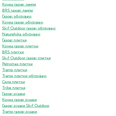
Kovea газові лампи
BRS газові лампи
Газові обігрівачі
Kovea газові обігрівачі
Skif Outdoor газові обігрівачі
Naturehike обігрівачі
Газові плитки
Kovea газові плитки
BRS плитки
Skif Outdoor газові плитки
Petromax плитки
Tramp плитки
Tramp плитки-обігрівачі
Сила плитки
Tribe плитки
Газові різаки
Kovea газові різаки
Газові різаки Skif Outdoor
Tramp газові різаки