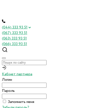
(044) 333 93 51
(067) 333 93 51
(063) 333 93 51
(066) 333 93 51
Кабінет партнера
Логин
Пароль
Запомнить меня
Забыли пароль?