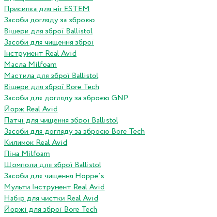
Присипка для ніг ESTEM
Засоби догляду за зброєю
Вішери для зброї Ballistol
Засоби для чищення зброї
Інструмент Real Avid
Масла Milfoam
Мастила для зброї Ballistol
Вішери для зброї Bore Tech
Засоби для догляду за зброєю GNP
Йорж Real Avid
Патчі для чищення зброї Ballistol
Засоби для догляду за зброєю Bore Tech
Килимок Real Avid
Піна Milfoam
Шомполи для зброї Ballistol
Засоби для чищення Hoppe`s
Мульти Інструмент Real Avid
Набір для чистки Real Avid
Йоржі для зброї Bore Tech