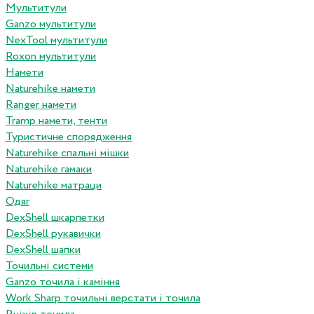
Мультитули
Ganzo мультитули
NexTool мультитули
Roxon мультитули
Намети
Naturehike намети
Ranger намети
Tramp намети, тенти
Туристичне спорядження
Naturehike спальні мішки
Naturehike гамаки
Naturehike матраци
Одяг
DexShell шкарпетки
DexShell рукавички
DexShell шапки
Точильні системи
Ganzo точила і каміння
Work Sharp точильні верстати і точила