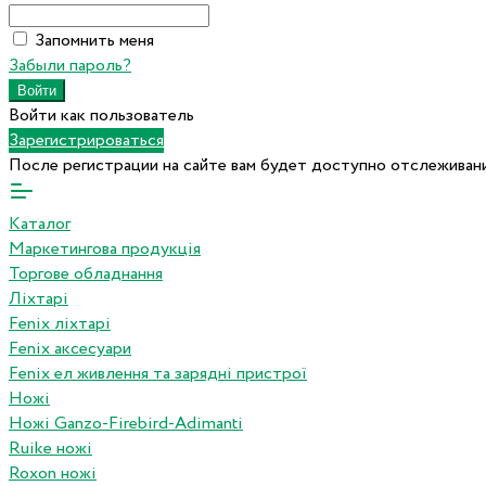
Запомнить меня
Забыли пароль?
Войти как пользователь
Зарегистрироваться
После регистрации на сайте вам будет доступно отслеживани
Каталог
Маркетингова продукція
Торгове обладнання
Ліхтарі
Fenix ліхтарі
Fenix аксесуари
Fenix ел живлення та зарядні пристрої
Ножі
Ножі Ganzo-Firebird-Adimanti
Ruike ножі
Roxon ножi