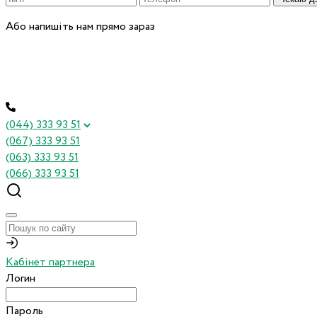
Або напишіть нам прямо зараз
(044) 333 93 51
(067) 333 93 51
(063) 333 93 51
(066) 333 93 51
Кабінет партнера
Логин
Пароль