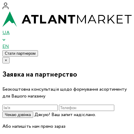
UA
EN
Стати партнером
×
Заявка на партнерство
Безкоштовна консультація щодо формування асортименту
для Вашого магазину
Дякую! Ваш запит надіслано.
Чекаю дзвінка
Або напишіть нам прямо зараз