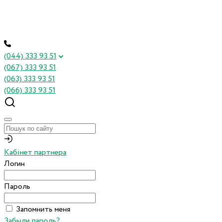
(044) 333 93 51
(067) 333 93 51
(063) 333 93 51
(066) 333 93 51
Кабінет партнера
Логин
Пароль
Запомнить меня
Забыли пароль?