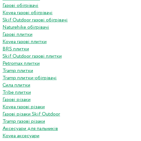
Газові обігрівачі
Kovea газові обігрівачі
Skif Outdoor газові обігрівачі
Naturehike обігрівачі
Газові плитки
Kovea газові плитки
BRS плитки
Skif Outdoor газові плитки
Petromax плитки
Tramp плитки
Tramp плитки-обігрівачі
Сила плитки
Tribe плитки
Газові різаки
Kovea газові різаки
Газові різаки Skif Outdoor
Tramp газові різаки
Аксесуари для пальників
Kovea аксесуари