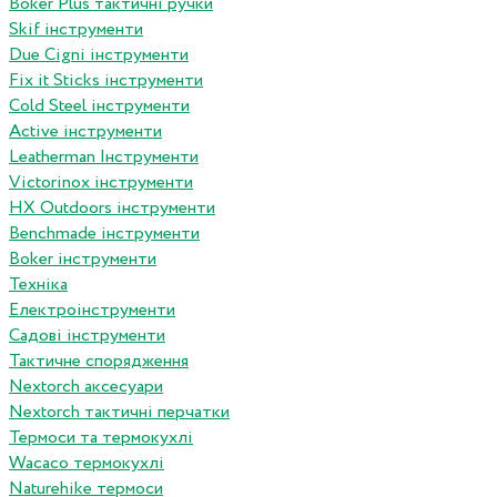
Boker Plus тактичні ручки
Skif інструменти
Due Cigni інструменти
Fix it Sticks інструменти
Сold Steel інструменти
Active інструменти
Leatherman Інструменти
Victorinox інструменти
HX Outdoors інструменти
Benchmade інструменти
Boker інструменти
Техніка
Електроінструменти
Садові інструменти
Тактичне спорядження
Nextorch аксесуари
Nextorch тактичні перчатки
Термоси та термокухлі
Wacaco термокухлі
Naturehike термоси