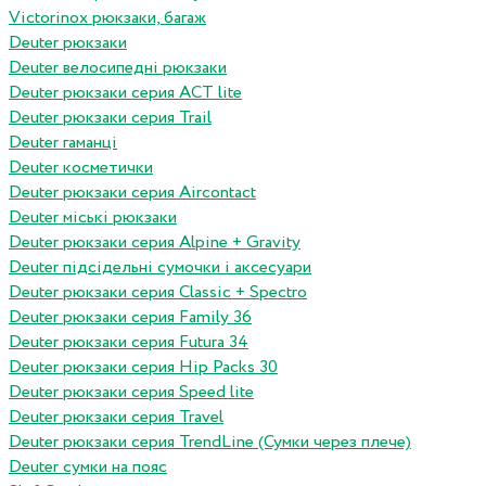
Victorinox рюкзаки, багаж
Deuter рюкзаки
Deuter велосипедні рюкзаки
Deuter рюкзаки серия ACT lite
Deuter рюкзаки серия Trail
Deuter гаманці
Deuter косметички
Deuter рюкзаки серия Aircontact
Deuter міські рюкзаки
Deuter рюкзаки серия Alpine + Gravity
Deuter підсідельні сумочки і аксесуари
Deuter рюкзаки серия Classic + Spectro
Deuter рюкзаки серия Family 36
Deuter рюкзаки серия Futura 34
Deuter рюкзаки серия Hip Packs 30
Deuter рюкзаки серия Speed lite
Deuter рюкзаки серия Travel
Deuter рюкзаки серия TrendLine (Сумки через плече)
Deuter сумки на пояс