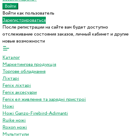
Войти как пользователь
Зарегистрироваться
После регистрации на сайте вам будет доступно
отслеживание состояния заказов, личный кабинет и другие
новые возможности
Каталог
Маркетингова продукція
Торгове обладнання
Ліхтарі
Fenix ліхтарі
Fenix аксесуари
Fenix ел живлення та зарядні пристрої
Ножі
Ножі Ganzo-Firebird-Adimanti
Ruike ножі
Roxon ножi
Мультитули