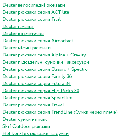
Deuter велосипедні рюкзаки
Deuter рюкзаки серия ACT lite
Deuter рюкзаки серия Trail
Deuter гаманці
Deuter косметички
Deuter рюкзаки серия Aircontact
Deuter міські рюкзаки
Deuter рюкзаки серия Alpine + Gravity
Deuter підсідельні сумочки і аксесуари
Deuter рюкзаки серия Classic + Spectro
Deuter рюкзаки серия Family 36
Deuter рюкзаки серия Futura 34
Deuter рюкзаки серия Hip Packs 30
Deuter рюкзаки серия Speed lite
Deuter рюкзаки серия Travel
Deuter рюкзаки серия TrendLine (Сумки через плече)
Deuter сумки на пояс
Skif Outdoor рюкзаки
Helikon-Tex рюкзаки та сумки