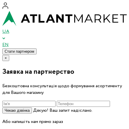
UA
EN
Стати партнером
×
Заявка на партнерство
Безкоштовна консультація щодо формування асортименту
для Вашого магазину
Дякую! Ваш запит надіслано.
Чекаю дзвінка
Або напишіть нам прямо зараз