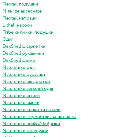
Flextail подушки
Nite Ize аксесуари
Flextail матраци
Litheli насоси
Tribe килимки, подушки
Одяг
DexShell шкарпетки
DexShell рукавички
DexShell шапки
Naturehike одяг
Naturehike рукавиці
Naturehike шкарпетки
Naturehike верхній одяг
Naturehike штани
Naturehike шапки
Naturehike кепки та панами
Naturehike термобілизна чоловіча
Naturehike пов&#039;язки
Naturehike аксесуари