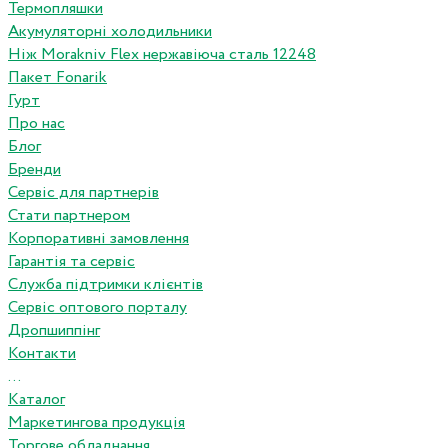
Термопляшки
Акумуляторні холодильники
Ніж Morakniv Flex нержавіюча сталь 12248
Пакет Fonarik
Гурт
Про нас
Блог
Бренди
Сервіс для партнерів
Стати партнером
Корпоративні замовлення
Гарантія та сервіс
Служба підтримки клієнтів
Сервіс оптового порталу
Дропшиппінг
Контакти
...
Каталог
Маркетингова продукція
Торгове обладнання