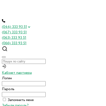
(044) 333 93 51
(067) 333 93 51
(063) 333 93 51
(066) 333 93 51
Кабінет партнера
Логин
Пароль
Запомнить меня
Забыли пароль?