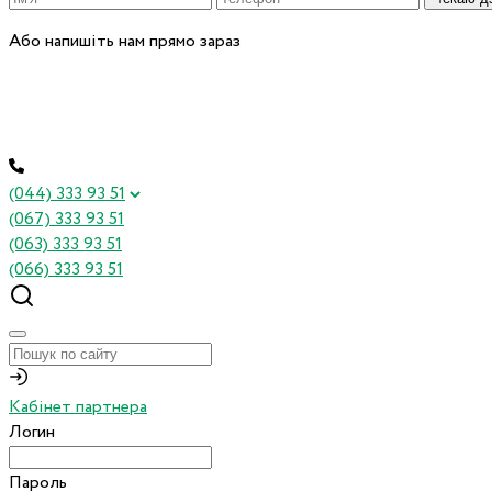
Або напишіть нам прямо зараз
(044) 333 93 51
(067) 333 93 51
(063) 333 93 51
(066) 333 93 51
Кабінет партнера
Логин
Пароль